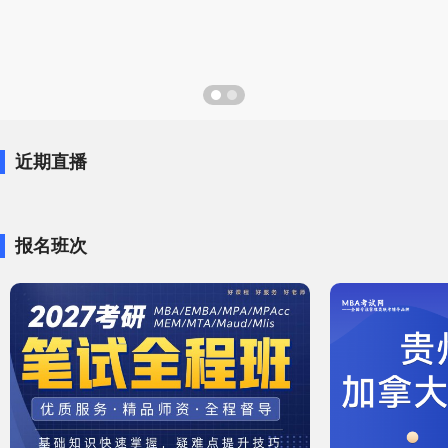
近期直播
报名班次