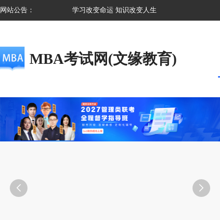
网站公告：
学习改变命运 知识改变人生
MBA考试网(文缘教育)

